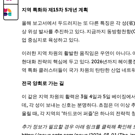
지역
특화와
제
15
차
5
개년
계획
올해 보고서에서 두드러지는 또 다른 특징은 각 성(省)
상 위성 발사를 추진하고 있다. 지금까지 동방항천항(Orien
업 중심지로 육성하고 있다.
이러한 지역 차원의 활발한 움직임은 우연이 아니다. 이
현대화 전략의 핵심에 두고 있다. 2026년까지 헤이룽장성의
역 특화 클러스터들이 국가 차원의 탄탄한 산업 네트
전국
양회로
가는
길
이 같은 지역 차원의 활력은 3월 4일과 5일 베이징에
데, 각 성이 보내는 신호는 분명하다. 초점은 더 이상
울릴 때, 각 지역의 ‘하드코어 퍼즐’은 하나의 전략적
추가 정보가 필요할 경우 아래 링크를 클릭해 확인해 