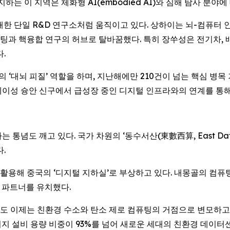
하는 이 지역은 체화형 AI(embodied AI)와 심해 탐사 분야
대한 단일 R&D 연구소처럼 움직이고 있다. 상하이는 뇌-컴퓨터 
과 핵융합 연구의 허브로 탈바꿈했다. 특히 장쑤성은 전기차, 배터
.
 ‘대뇌 피질’ 역할을 하며, 지난해에만 210건이 넘는 핵심 병목
이성 슝안 신구에서 급성장 중인 디지털 인프라와의 연계를 통해
념도 깨고 있다. 국가 차원의 ‘동수서산(東數西算, East Data, 
.
해 중국의 ‘디지털 지하실’로 부상하고 있다. 내몽골의 컴퓨팅 파
계 파트너를 유치했다.
 이제는 친환경 수소와 탄소 제로 컴퓨팅의 거점으로 변모하고 있다
청정에너지 설비 용량 비중이 93%를 넘어 새로운 세대의 친환경 데이