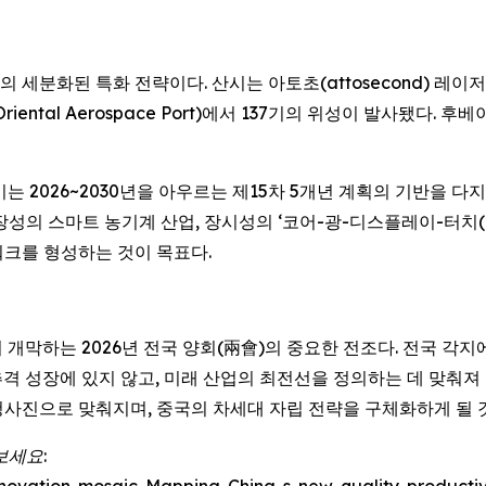
의 세분화된 특화 전략이다. 산시는 아토초(attosecond) 레
tal Aerospace Port)에서 137기의 위성이 발사됐다. 후베이는
는 2026~2030년을 아우르는 제15차 5개년 계획의 기반을 다
 스마트 농기계 산업, 장시성의 ‘코어-광-디스플레이-터치(core-l
워크를 형성하는 것이 목표다.
서 개막하는 2026년 전국 양회(兩會)의 중요한 전조다. 전국 
 추격 성장에 있지 않고, 미래 산업의 최전선을 정의하는 데 맞춰져
 청사진으로 맞춰지며, 중국의 차세대 자립 전략을 구체화하게 될 
보세요: