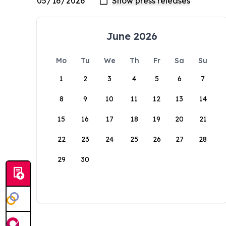
June 2026
Mo
Tu
We
Th
Fr
Sa
Su
1
2
3
4
5
6
7
8
9
10
11
12
13
14
15
16
17
18
19
20
21
22
23
24
25
26
27
28
29
30