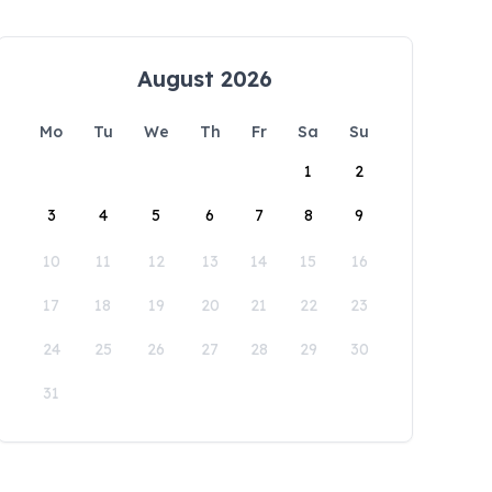
August 2026
Mo
Tu
We
Th
Fr
Sa
Su
1
2
3
4
5
6
7
8
9
10
11
12
13
14
15
16
17
18
19
20
21
22
23
24
25
26
27
28
29
30
31