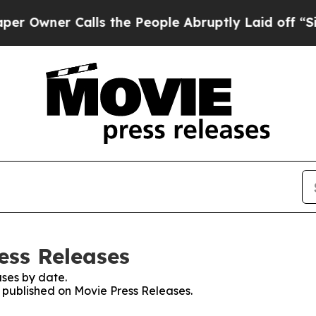
ner Calls the People Abruptly Laid off “Simpl
ess Releases
ses by date.
s published on Movie Press Releases.