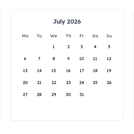
July 2026
Mo
Tu
We
Th
Fr
Sa
Su
1
2
3
4
5
6
7
8
9
10
11
12
13
14
15
16
17
18
19
20
21
22
23
24
25
26
27
28
29
30
31