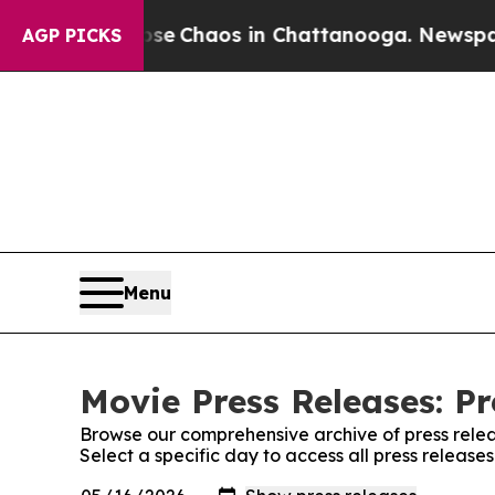
tal Collapse
Chaos in Chattanooga. Newspaper Ow
AGP PICKS
Menu
Movie Press Releases: Pr
Browse our comprehensive archive of press relea
Select a specific day to access all press release